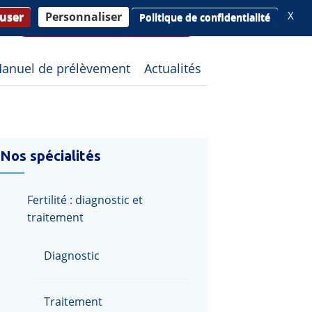
X
fuser
Personnaliser
Politique de confidentialité
Consulter vos résultats
anuel de prélèvement
Actualités
Nos spécialités
Fertilité : diagnostic et
traitement
Diagnostic
Traitement