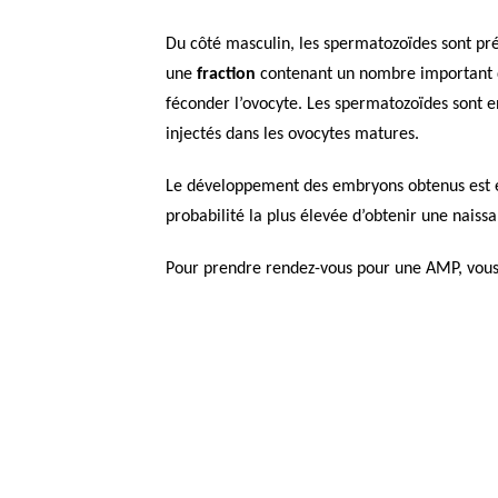
Du côté masculin, les spermatozoïdes sont prép
une
fraction
contenant un nombre important
féconder l’ovocyte. Les spermatozoïdes sont 
injectés dans les ovocytes matures.
Le développement des embryons obtenus est en
probabilité la plus élevée d’obtenir une naiss
Pour prendre rendez-vous pour une AMP, vou