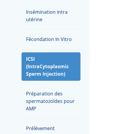
Insémination intra
utérine
Fécondation In Vitro
ICSI
(IntraCytoplasmic
Sperm Injection)
Préparation des
spermatozoïdes pour
AMP
Prélèvement