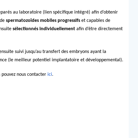
arés au laboratoire (lien spécifique intégré) afin d’obtenir
 de
spermatozoïdes mobiles progressifs
et capables de
ensuite
sélectionnés
individuellement
afin d’être directement
suite suivi jusqu’au transfert des embryons ayant la
ance (le meilleur potentiel implantatoire et développemental).
s pouvez nous contacter
ici
.